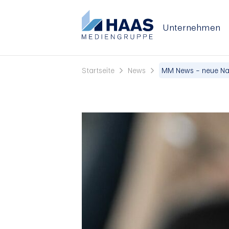
Unternehmen
Startseite
News
MM News – neue Na