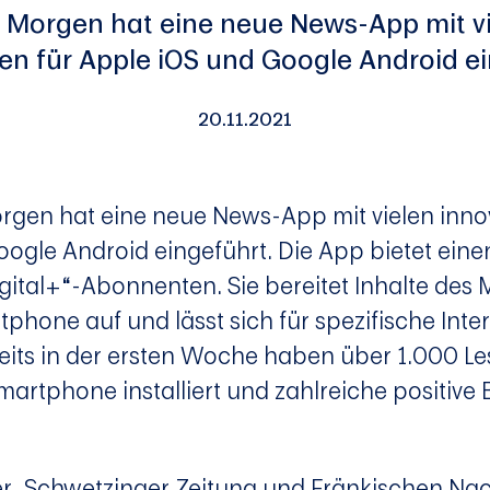
Morgen hat eine neue News-App mit vi
en für Apple iOS und Google Android ei
20.11.2021
gen hat eine neue News-App mit vielen inno
oogle Android eingeführt. Die App bietet einen
gital+“-Abonnenten. Sie bereitet Inhalte des 
phone auf und lässt sich für spezifische Inte
reits in der ersten Woche haben über 1.000 L
martphone installiert und zahlreiche positiv
er, Schwetzinger Zeitung und Fränkischen Na