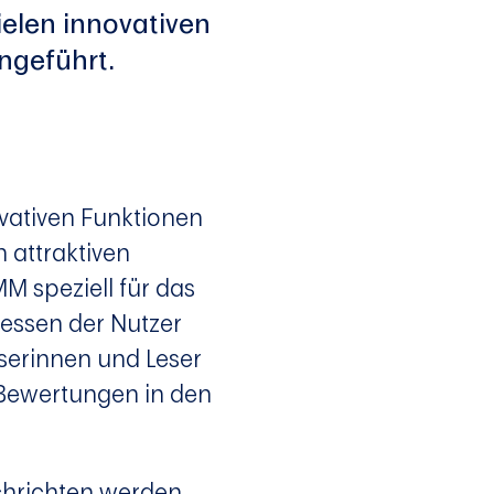
elen innovativen
ngeführt.
vativen Funktionen
 attraktiven
MM speziell für das
ressen der Nutzer
eserinnen und Leser
e Bewertungen in den
chrichten werden