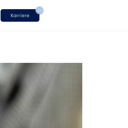
12
Karriere