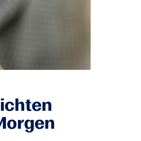
ichten
Morgen