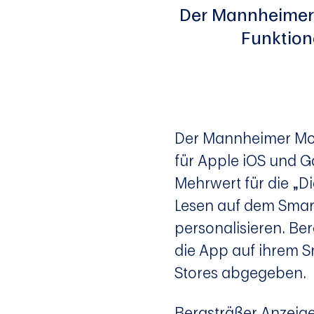
Der Mannheimer 
Funktion
Der Mannheimer Mor
für Apple iOS und G
Mehrwert für die „Di
Lesen auf dem Smart
personalisieren. Be
die App auf ihrem S
Stores abgegeben.
Bergsträßer Anzeig