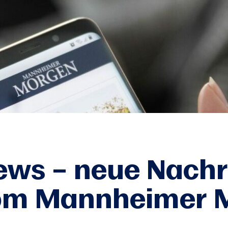
ws – neue Nachr
om Mannheimer 