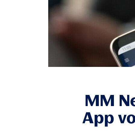
MM Ne
App v