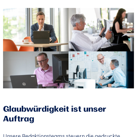
Glaubwürdigkeit ist unser
Auftrag
Unsere Redaktionsteams steuern die gedruckte