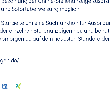
e Bezahlung der Online-Stellenanzeige zusätzl
y und Sofortüberweisung möglich.
 Startseite um eine Suchfunktion für Ausbildu
 der einzelnen Stellenanzeigen neu und benut
t jobmorgen.de auf dem neuesten Standard der
rgen.de/