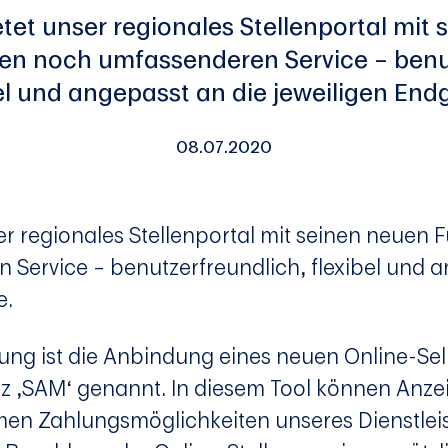
etet unser regionales Stellenportal mit
en noch umfassenderen Service – benu
el und angepasst an die jeweiligen End
08.07.2020
ser regionales Stellenportal mit seinen neuen 
Service – benutzerfreundlich, flexibel und a
e.
ung ist die Anbindung eines neuen Online-Sel
rz ‚SAM‘ genannt. In diesem Tool können An
en Zahlungsmöglichkeiten unseres Dienstleis