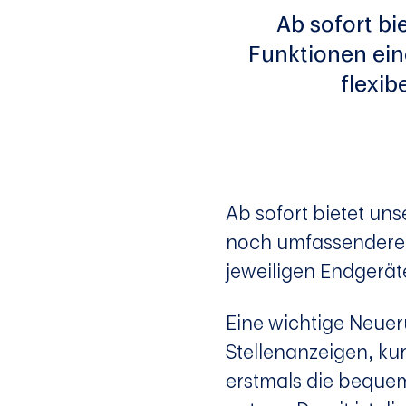
Ab sofort bi
Funktionen ein
flexib
Ab sofort bietet un
noch umfassenderen 
jeweiligen Endgerät
Eine wichtige Neuer
Stellenanzeigen, ku
erstmals die bequem