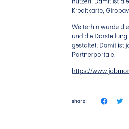
nutzen. Damit ist di
Kreditkarte, Giropa
Weiterhin wurde die
und die Darstellung
gestaltet. Damit is
Partnerportale.
https://www.jobmo
share: