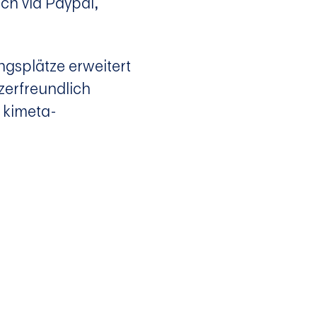
ich via Paypal,
ngsplätze erweitert
zerfreundlich
 kimeta-