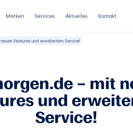
Marken
Services
Aktuelles
Kontakt
neuen Features und erweitertem Service!
orgen.de – mit 
ures und erweit
Service!