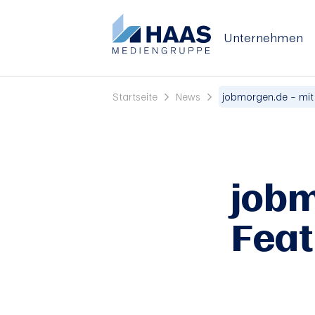
Unternehmen
Startseite
News
jobmorgen.de – mit 
jobm
Feat