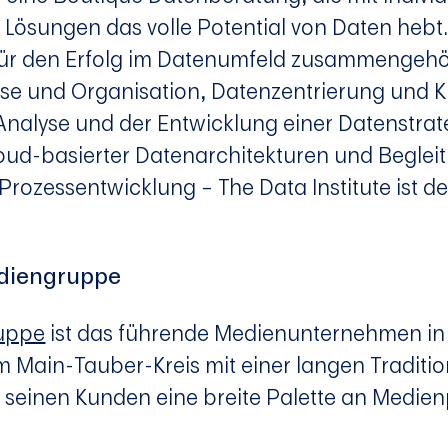
n Lösungen das volle Potential von Daten hebt.
s für den Erfolg im Datenumfeld zusammengeh
sse und Organisation, Datenzentrierung und 
Analyse und der Entwicklung einer Datenstrate
oud-basierter Datenarchitekturen und Beglei
Prozessentwicklung – The Data Institute ist de
diengruppe
uppe
ist das führende Medienunternehmen in
 Main-Tauber-Kreis mit einer langen Traditio
 seinen Kunden eine breite Palette an Medie
.