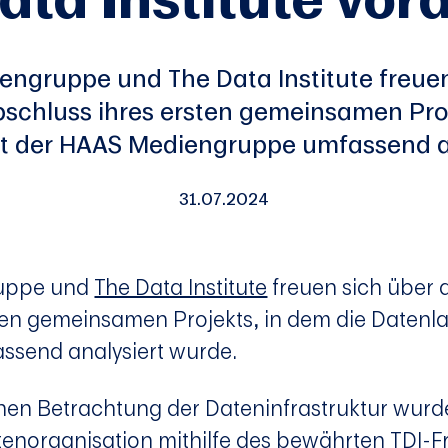
engruppe und The Data Institute freuen
bschluss ihres ersten gemeinsamen Proj
t der HAAS Mediengruppe umfassend an
31.07.2024
ruppe und
The Data Institute
freuen sich über 
ten gemeinsamen Projekts, in dem die Datenl
send analysiert wurde.
hen Betrachtung der Dateninfrastruktur wur
tenorganisation mithilfe des bewährten TDI-