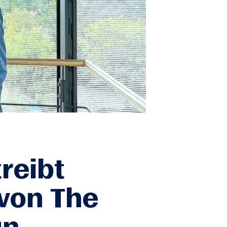
reibt
 von The
an