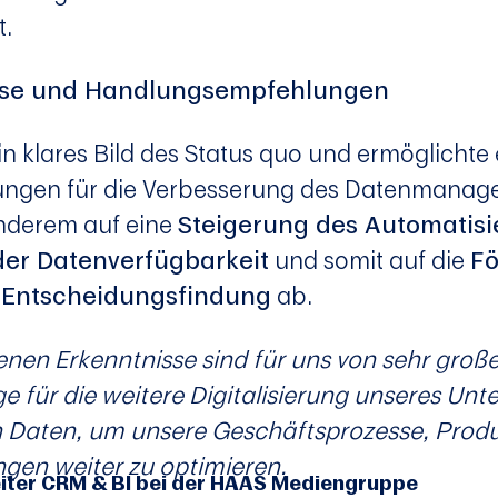
t.
lyse und Handlungsempfehlungen
n klares Bild des Status quo und ermöglichte 
gen für die Verbesserung des Datenmanage
anderem auf eine
Steigerung des Automatis
er Datenverfügbarkeit
und somit auf die
Fö
 Entscheidungsfindung
ab.
nen Erkenntnisse sind für uns von sehr große
e für die weitere Digitalisierung unseres Un
 Daten, um unsere Geschäftsprozesse, Prod
ngen weiter zu optimieren.
Leiter CRM & BI bei der HAAS Mediengruppe