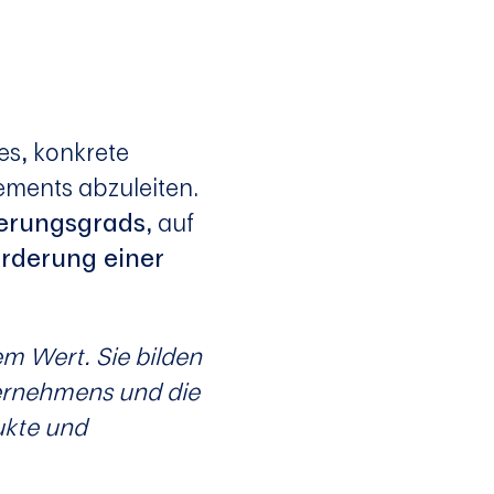
es, konkrete
ments abzuleiten.
ierungsgrads
, auf
rderung einer
m Wert. Sie bilden
ternehmens und die
ukte und