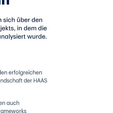
 sich über den
ekts, in dem die
alysiert wurde.
den erfolgreichen
andschaft der HAAS
den auch
Frameworks