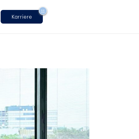
11
Karriere