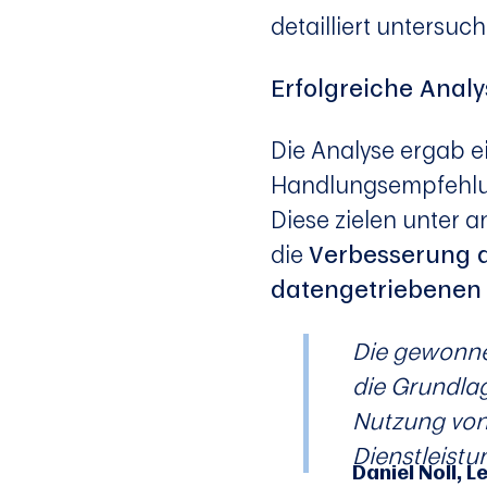
detailliert untersuch
Erfolgreiche Ana
Die Analyse ergab ei
Handlungsempfehlun
Diese zielen unter 
die
Verbesserung d
datengetriebenen
Die gewonne
die Grundlag
Nutzung von
Dienstleistu
Daniel Noll, 