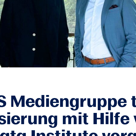
 Mediengruppe t
isierung mit Hilfe
ata Institute vor