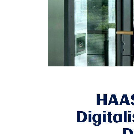
HAAS
Digital
D