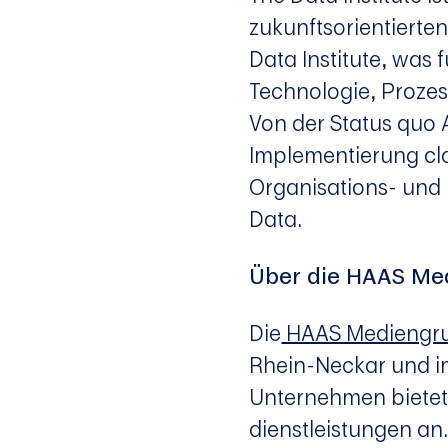
zukunftsorientierte
Data Institute, wa
Technologie, Proze
Von der Status quo 
Implementierung cl
Organisations- und 
Data.
Über die HAAS Me
Die
HAAS Mediengr
Rhein-Neckar und im
Unternehmen bietet
dienstleistungen an