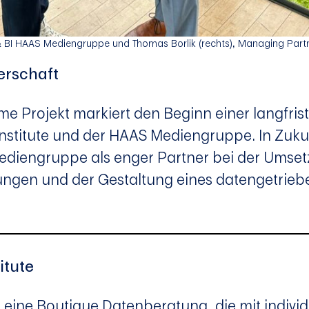
RM & BI HAAS Mediengruppe und Thomas Borlik (rechts), Managing Part
erschaft
e Projekt markiert den Beginn einer langfris
nstitute und der HAAS Mediengruppe. In Zuku
Mediengruppe als enger Partner bei der Umse
ngen und der Gestaltung eines datengetrie
itute
st eine Boutique Datenberatung, die mit indivi