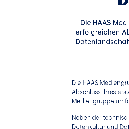
Die HAAS Medi
erfolgreichen A
Datenlandschaf
Die HAAS Medieng
Abschluss ihres ers
Mediengruppe umfas
Neben der technisc
Datenkultur und Da