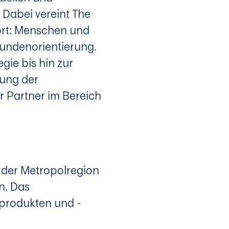
 Dabei vereint The
ört: Menschen und
Kundenorientierung.
gie bis hin zur
tung der
r Partner im Bereich
 der Metropolregion
n. Das
nprodukten und -