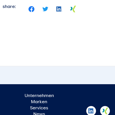
share:
Unternehmen
Marken
Services
News