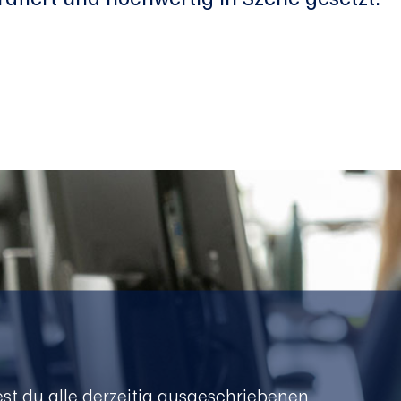
est du alle derzeitig ausgeschriebenen