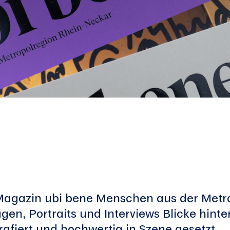
s Magazin ubi bene Menschen aus der Met
gen, Portraits und Interviews Blicke hinter
grafiert und hochwertig in Szene gesetzt.