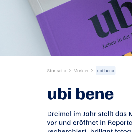
Startseite
Marken
ubi bene
ubi bene
Dreimal im Jahr stellt da
vor und eröffnet in Reporta
recherchiert, brillant foto