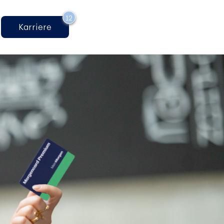
12
Karriere