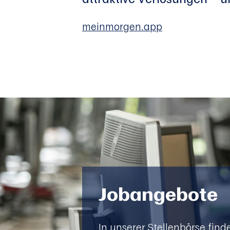
meinmorgen.app
Jobangebote
In unserer Stellenbörse find