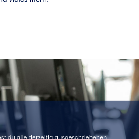
est du alle derzeitig ausgeschriebenen