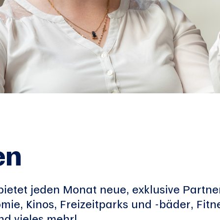
en
etet jeden Monat neue, exklusive Partne
mie, Kinos, Freizeitparks und -bäder, Fit
nd vieles mehr!