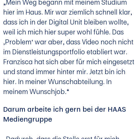
„Mein Weg begann mit meinem Studium
hier im Haus. Mir war ziemlich schnell klar,
dass ich in der Digital Unit bleiben wollte,
weil ich mich hier super wohl fühle. Das
‚Problem‘ war aber, dass Video noch nicht
im Dienstleistungsportfolio etabliert war.
Franzisca hat sich aber für mich eingesetzt
und stand immer hinter mir. Jetzt bin ich
hier. In meiner Wunschabteilung. In
meinem Wunschjob.“
Darum arbeite ich gern bei der HAAS
Mediengruppe
„Dadurch, dass die Stelle erst für mich